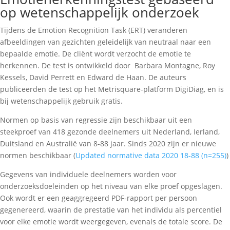
op wetenschappelijk onderzoek
Tijdens de Emotion Recognition Task (ERT) veranderen
afbeeldingen van gezichten geleidelijk van neutraal naar een
bepaalde emotie. De cliënt wordt verzocht de emotie te
herkennen. De test is ontwikkeld door Barbara Montagne, Roy
Kessels, David Perrett en Edward de Haan. De auteurs
publiceerden de test op het Metrisquare-platform DigiDiag, en is
.
bij wetenschappelijk gebruik gratis
Normen op basis van regressie zijn beschikbaar uit een
steekproef van 418 gezonde deelnemers uit Nederland, Ierland,
Duitsland en Australië van 8-88 jaar. Sinds 2020 zijn er nieuwe
normen beschikbaar (
Updated normative data 2020 18-88 (n=255)
)
Gegevens van individuele deelnemers worden voor
onderzoeksdoeleinden op het niveau van elke proef opgeslagen.
Ook wordt er een geaggregeerd PDF-rapport per persoon
gegenereerd, waarin de prestatie van het individu als percentiel
voor elke emotie wordt weergegeven, evenals de totale score. De