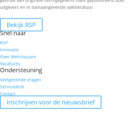
gebruik van originele normgegevens zoals gepubliceerd door
uitgevers en in toonaangevende vakliteratuur.
Bekijk RSP
Snel naar
RSP
Innovatie
Over Metrisquare
Vacatures
Ondersteuning
Veelgestelde vragen
Servicedesk
Contact
Inschrijven voor de nieuwsbrief