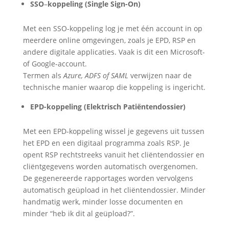
SSO
–
koppeling
(Single Sign-On)
Met een SSO-koppeling log je met één account in op
meerdere online omgevingen, zoals je EPD, RSP en
andere digitale applicaties. Vaak is dit een Microsoft-
of Google-account.
Termen als
Azure, ADFS of SAML
verwijzen naar de
technische manier waarop die koppeling is ingericht.
EPD-koppeling
(Elektrisch Patiëntendossier)
Met een EPD-koppeling wissel je gegevens uit tussen
het EPD en een digitaal programma zoals RSP. Je
opent RSP rechtstreeks vanuit het cliëntendossier en
cliëntgegevens worden automatisch overgenomen.
De gegenereerde rapportages worden vervolgens
automatisch geüpload in het cliëntendossier. Minder
handmatig werk, minder losse documenten en
minder “heb ik dit al geüpload?”.