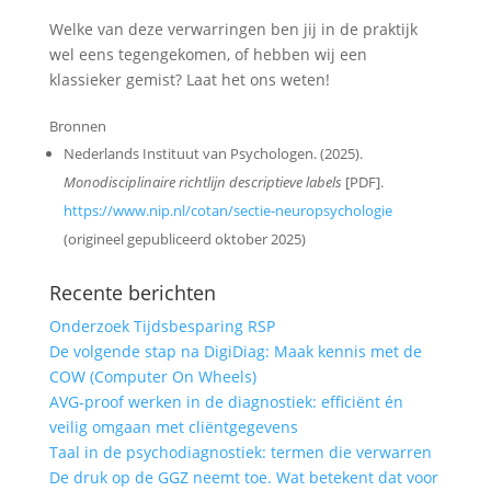
Welke van deze verwarringen ben jij in de praktijk
wel eens tegengekomen, of hebben wij een
klassieker gemist? Laat het ons weten!
Bronnen
Nederlands Instituut van Psychologen. (2025).
Monodisciplinaire richtlijn descriptieve labels
[PDF].
https://www.nip.nl/cotan/sectie-neuropsychologie
(origineel gepubliceerd oktober 2025)
Recente berichten
Onderzoek Tijdsbesparing RSP
De volgende stap na DigiDiag: Maak kennis met de
COW (Computer On Wheels)
AVG-proof werken in de diagnostiek: efficiënt én
veilig omgaan met cliëntgegevens
Taal in de psychodiagnostiek: termen die verwarren
De druk op de GGZ neemt toe. Wat betekent dat voor