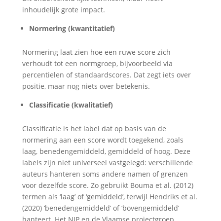
inhoudelijk grote impact.
Normering (kwantitatief)
Normering laat zien hoe een ruwe score zich
verhoudt tot een normgroep, bijvoorbeeld via
percentielen of standaardscores. Dat zegt iets over
positie, maar nog niets over betekenis.
Classificatie (kwalitatief)
Classificatie is het label dat op basis van de
normering aan een score wordt toegekend, zoals
laag, benedengemiddeld, gemiddeld of hoog. Deze
labels zijn niet universeel vastgelegd: verschillende
auteurs hanteren soms andere namen of grenzen
voor dezelfde score. Zo gebruikt Bouma et al. (2012)
termen als ‘laag’ of ‘gemiddeld’, terwijl Hendriks et al.
(2020) ‘benedengemiddeld’ of ‘bovengemiddeld’
hanteert. Het NIP en de Vlaamse projectgroep