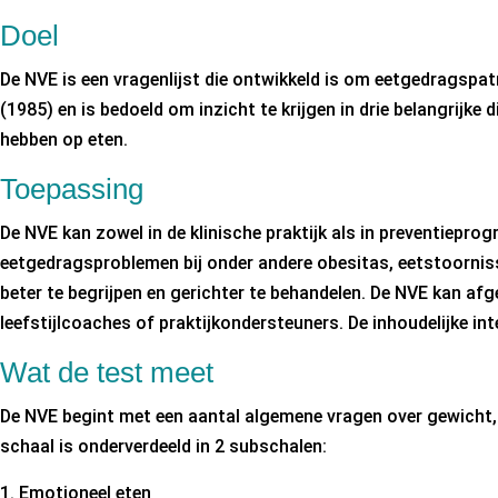
Doel
De NVE is een vragenlijst die ontwikkeld is om eetgedragspat
(1985) en is bedoeld om inzicht te krijgen in drie belangrij
hebben op eten.
Toepassing
De NVE kan zowel in de klinische praktijk als in preventiep
eetgedragsproblemen bij onder andere obesitas, eetstoornisse
beter te begrijpen en gerichter te behandelen. De NVE kan 
leefstijlcoaches of praktijkondersteuners. De inhoudelijke i
Wat de test meet
De NVE begint met een aantal algemene vragen over gewicht, l
schaal is onderverdeeld in 2 subschalen:
Emotioneel eten