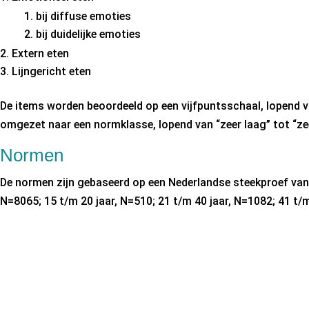
bij diffuse emoties
bij duidelijke emoties
Extern eten
Lijngericht eten
De items worden beoordeeld op een vijfpuntsschaal, lopend v
omgezet naar een normklasse, lopend van “zeer laag” tot “ze
Normen
De normen zijn gebaseerd op een Nederlandse steekproef van i
N=8065; 15 t/m 20 jaar, N=510; 21 t/m 40 jaar, N=1082; 41 t/