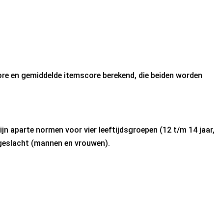
ore en gemiddelde itemscore berekend, die beiden worden
jn aparte normen voor vier leeftijdsgroepen (12 t/m 14 jaar,
 geslacht (mannen en vrouwen).