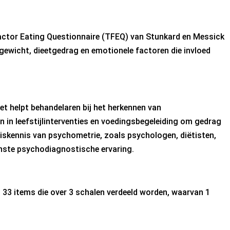
-Factor Eating Questionnaire (TFEQ) van Stunkard en Messick
rgewicht, dieetgedrag en emotionele factoren die invloed
et helpt behandelaren bij het herkennen van
 in leefstijlinterventies en voedingsbegeleiding om gedrag
iskennis van psychometrie, zoals psychologen, diëtisten,
inste psychodiagnostische ervaring.
 33 items die over 3 schalen verdeeld worden, waarvan 1