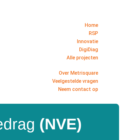
Home
RSP
Innovatie
DigiDiag
Alle projecten
Over Metrisquare
Veelgestelde vragen
Neem contact op
gedrag
(NVE)