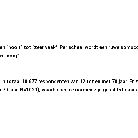
an “nooit” tot “zeer vaak”. Per schaal wordt een ruwe somsc
er hoog”.
n totaal 10.677 respondenten van 12 tot en met 70 jaar. Er zi
m 70 jaar, N=1020), waarbinnen de normen zijn gesplitst naar