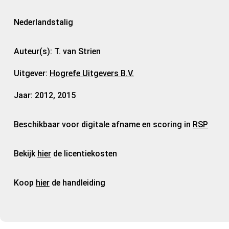
Nederlandstalig
Auteur(s): T. van Strien
Uitgever:
Hogrefe Uitgevers B.V.
Jaar: 2012, 2015
Beschikbaar voor digitale afname en scoring in
RSP
Bekijk
hier
de licentiekosten
Koop
hier
de handleiding