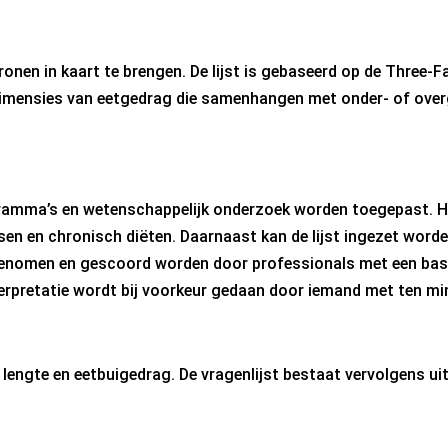
ronen in kaart te brengen. De lijst is gebaseerd op de Three
ke dimensies van eetgedrag die samenhangen met onder- of ove
rogramma’s en wetenschappelijk onderzoek worden toegepast. H
n en chronisch diëten. Daarnaast kan de lijst ingezet worden
afgenomen en gescoord worden door professionals met een bas
nterpretatie wordt bij voorkeur gedaan door iemand met ten m
engte en eetbuigedrag. De vragenlijst bestaat vervolgens uit