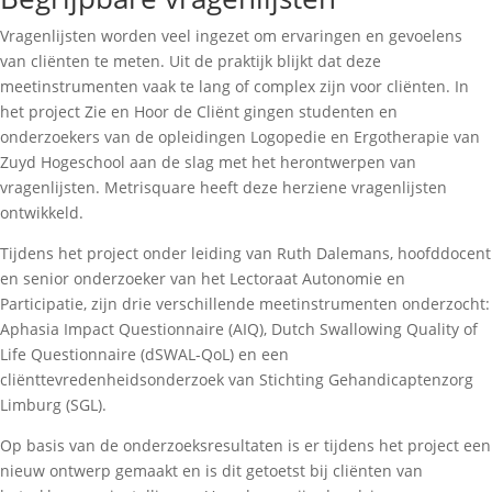
Vragenlijsten worden veel ingezet om ervaringen en gevoelens
van cliënten te meten. Uit de praktijk blijkt dat deze
meetinstrumenten vaak te lang of complex zijn voor cliënten. In
het project Zie en Hoor de Cliënt gingen studenten en
onderzoekers van de opleidingen Logopedie en Ergotherapie van
Zuyd Hogeschool aan de slag met het herontwerpen van
vragenlijsten. Metrisquare heeft deze herziene vragenlijsten
ontwikkeld.
Tijdens het project
onder leiding van Ruth Dalemans, hoofddocent
en senior onderzoeker van het Lectoraat Autonomie en
Participatie, zijn drie verschillende meetinstrumenten onderzocht:
Aphasia Impact Questionnaire (AIQ), Dutch Swallowing Quality of
Life Questionnaire (dSWAL-QoL) en een
cliënttevredenheidsonderzoek van Stichting Gehandicaptenzorg
Limburg (SGL).
Op basis van de onderzoeksresultaten is er tijdens het project een
nieuw ontwerp gemaakt en is dit getoetst bij cliënten van