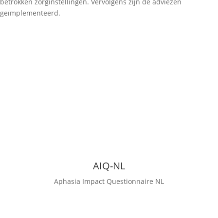
betrokken zorginstellingen. Vervolgens zijn de adviezen
geïmplementeerd.
AIQ-NL
Aphasia Impact Questionnaire NL