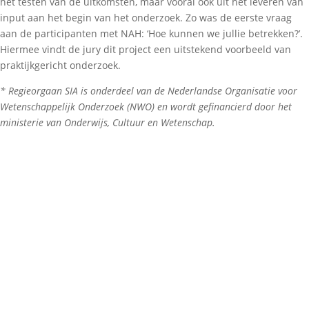
het testen van de uitkomsten, maar vooral ook uit het leveren van
input aan het begin van het onderzoek. Zo was de eerste vraag
aan de participanten met NAH: ‘Hoe kunnen we jullie betrekken?’.
Hiermee vindt de jury dit project een uitstekend voorbeeld van
praktijkgericht onderzoek.
* Regieorgaan SIA is onderdeel van de Nederlandse Organisatie voor
Wetenschappelijk Onderzoek (NWO) en wordt gefinancierd door het
ministerie van Onderwijs, Cultuur en Wetenschap.