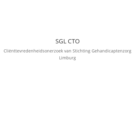
SGL CTO
Cliënttevredenheidsonerzoek van Stichting Gehandicaptenzorg
Limburg